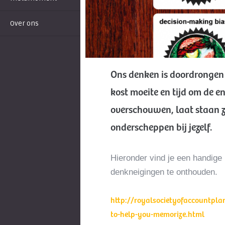
Over ons
Ons denken is doordrongen 
kost moeite en tijd om de 
overschouwen, laat staan ze
onderscheppen bij jezelf.
Hieronder vind je een handige
denkneigingen te onthouden.
http://royalsocietyofaccountpl
to-help-you-memorize.html