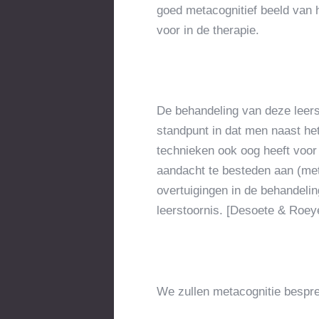
goed metacognitief beeld van 
voor in de therapie.
De behandeling van deze leers
standpunt in dat men naast he
technieken ook oog heeft voor 
aandacht te besteden aan (met
overtuigingen in de behandeli
leerstoornis. [Desoete & Roey
We zullen metacognitie besprek