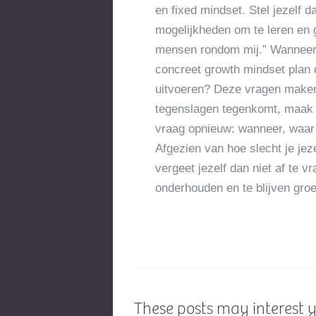
en fixed mindset. Stel jezelf 
mogelijkheden om te leren en 
mensen rondom mij.” Wanneer 
concreet growth mindset plan 
uitvoeren? Deze vragen maken
tegenslagen tegenkomt, maak d
vraag opnieuw: wanneer, waar 
Afgezien van hoe slecht je jeze
vergeet jezelf dan niet af te v
onderhouden en te blijven gro
These posts may interest y