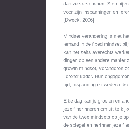
dan ze verschenen. Stop bijvo
voor zijn inspanningen en lere
[Dweck, 2006]
Mindset verandering is niet h
iemand in de fixed mindset blij
kan het zelfs averechts werken
dingen op een andere manier 
growth mindset, veranderen ze
‘lerend’ kader. Hun engagement
tijd, inspanning en wederzijd
Elke dag kan je groeien en an
jezelf herinneren om uit te ki
van de twee mindsets op je spie
de spiegel en herinner jezelf 