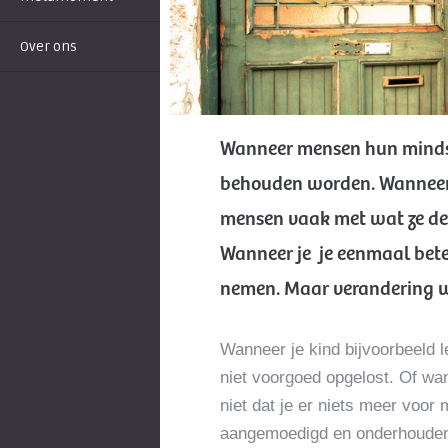
Over ons
Wanneer mensen hun mindse
behouden worden. Wanneer 
mensen vaak met wat ze de
Wanneer je je eenmaal beter
nemen. Maar verandering we
Wanneer je kind bijvoorbeeld l
niet voorgoed opgelost. Of wan
niet dat je er niets meer voo
aangemoedigd en onderhouden